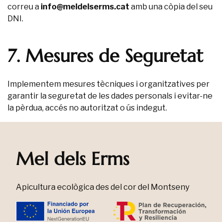
correu a
info@meldelserms.cat
amb una còpia del seu
DNI.
7. Mesures de Seguretat
Implementem mesures tècniques i organitzatives per
garantir la seguretat de les dades personals i evitar-ne
la pèrdua, accés no autoritzat o ús indegut.
Mel dels Erms
Apicultura ecològica des del cor del Montseny