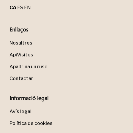
CA
ES
EN
Enllaços
Nosaltres
ApiVisites
Apadrina un rusc
Contactar
Informació legal
Avís legal
Política de cookies