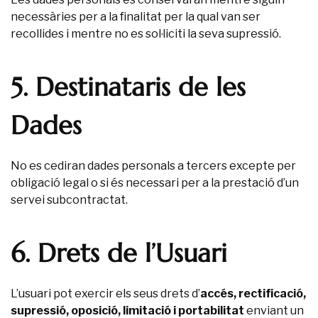
necessàries per a la finalitat per la qual van ser
recollides i mentre no es sol·liciti la seva supressió.
5. Destinataris de les
Dades
No es cediran dades personals a tercers excepte per
obligació legal o si és necessari per a la prestació d’un
servei subcontractat.
6. Drets de l’Usuari
L’usuari pot exercir els seus drets d’
accés, rectificació,
supressió, oposició, limitació i portabilitat
enviant un