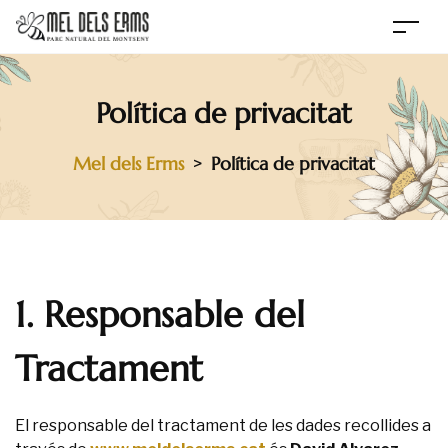
Política de privacitat
Mel dels Erms
Política de privacitat
>
1. Responsable del
Tractament
El responsable del tractament de les dades recollides a