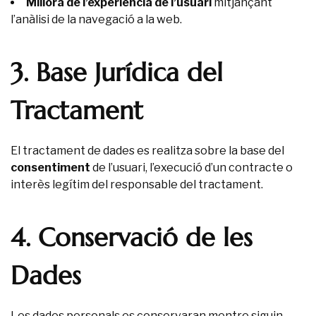
Millora de l’experiència de l’usuari
mitjançant
l’anàlisi de la navegació a la web.
3. Base Jurídica del
Tractament
El tractament de dades es realitza sobre la base del
consentiment
de l’usuari, l’execució d’un contracte o
interès legítim del responsable del tractament.
4. Conservació de les
Dades
Les dades personals es conservaran mentre siguin