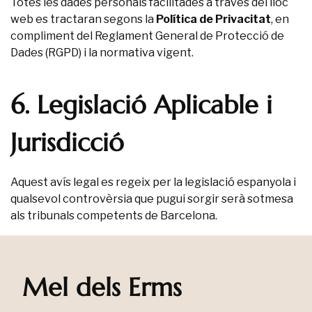
Totes les dades personals facilitades a través del lloc
web es tractaran segons la
Política de Privacitat
, en
compliment del Reglament General de Protecció de
Dades (RGPD) i la normativa vigent.
6. Legislació Aplicable i
Jurisdicció
Aquest avís legal es regeix per la legislació espanyola i
qualsevol controvèrsia que pugui sorgir serà sotmesa
als tribunals competents de Barcelona.
Mel dels Erms