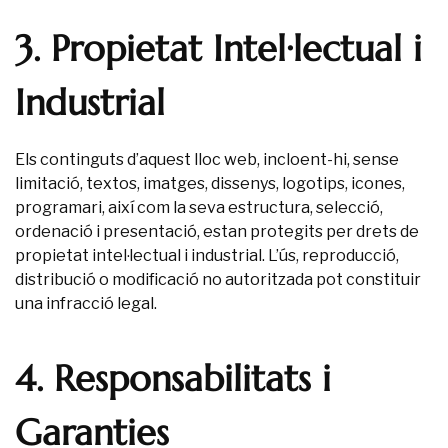
3. Propietat Intel·lectual i
Industrial
Els continguts d’aquest lloc web, incloent-hi, sense
limitació, textos, imatges, dissenys, logotips, icones,
programari, així com la seva estructura, selecció,
ordenació i presentació, estan protegits per drets de
propietat intel·lectual i industrial. L’ús, reproducció,
distribució o modificació no autoritzada pot constituir
una infracció legal.
4. Responsabilitats i
Garanties