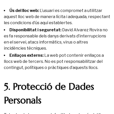
Ús del lloc web:
L’usuari es compromet a utilitzar
aquest lloc web de manera lícita i adequada, respectant
les condicions d’ús aquí establertes.
Disponibilitat i seguretat:
David Alvarez Rovira no
es fa responsable dels danys derivats d’interrupcions
en el servei, atacs informàtics, virus o altres
incidències tècniques.
Enllaços externs:
La web pot contenir enllaços a
llocs web de tercers. No es pot responsabilitzar del
contingut, polítiques o pràctiques d’aquests llocs.
5. Protecció de Dades
Personals