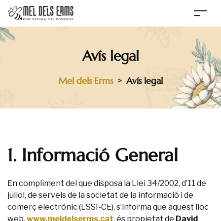
Avís legal
Mel dels Erms
Avís legal
>
1. Informació General
En compliment del que disposa la Llei 34/2002, d’11 de
juliol, de serveis de la societat de la informació i de
comerç electrònic (LSSI-CE), s’informa que aquest lloc
web,
www.meldelserms.cat
, és propietat de
David